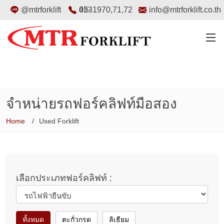
@mtrforklift
02-4531970
,
71
,
72
info@mtrforklift.co.th
จำหน่ายรถฟอร์คลิฟท์มือสอง
Home
Used Forklift
เลือกประเภทฟอร์คลิฟท์ :
ทั้งหมด
ตะกั่วกรด
ลิเธียม