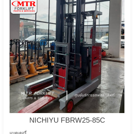
NICHIYU FBRW25-85C
แบตเตอรี่