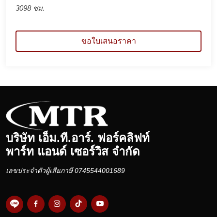
3098 ชม.
ขอใบเสนอราคา
บริษัท เอ็ม.ที.อาร์. ฟอร์คลิฟท์
พาร์ท แอนด์ เซอร์วิส จำกัด
เลขประจำตัวผู้เสียภาษี 0745544001689