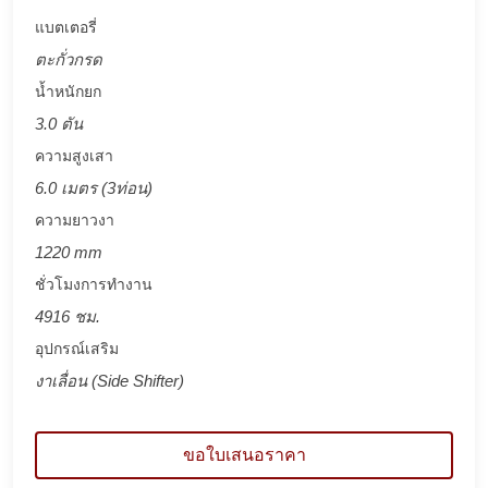
แบตเตอรี่
ตะกั่วกรด
น้ำหนักยก
3.0 ตัน
ความสูงเสา
6.0 เมตร (3ท่อน)
ความยาวงา
1220 mm
ชั่วโมงการทำงาน
4916 ชม.
อุปกรณ์เสริม
งาเลื่อน (Side Shifter)
ขอใบเสนอราคา