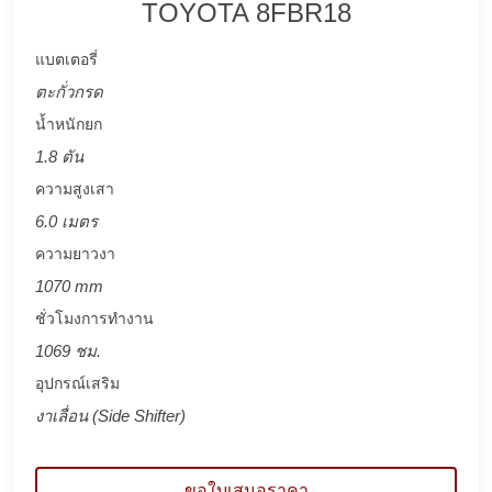
TOYOTA 8FBR18
แบตเตอรี่
ตะกั่วกรด
น้ำหนักยก
1.8 ตัน
ความสูงเสา
6.0 เมตร
ความยาวงา
1070 mm
ชั่วโมงการทำงาน
1069 ชม.
อุปกรณ์เสริม
งาเลื่อน (Side Shifter)
ขอใบเสนอราคา