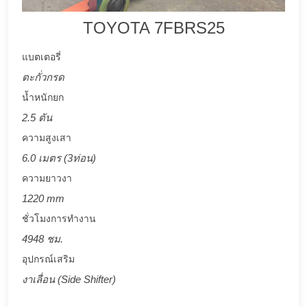
TOYOTA 7FBRS25
แบตเตอรี่
ตะกั่วกรด
น้ำหนักยก
2.5 ตัน
ความสูงเสา
6.0 เมตร (3ท่อน)
ความยาวงา
1220 mm
ชั่วโมงการทำงาน
4948 ชม.
อุปกรณ์เสริม
งาเลื่อน (Side Shifter)