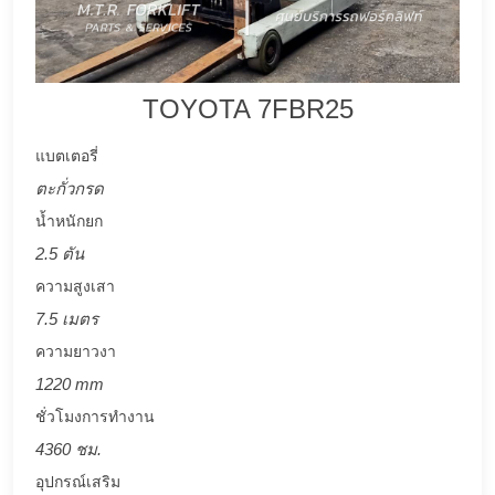
TOYOTA 7FBR25
แบตเตอรี่
ตะกั่วกรด
น้ำหนักยก
2.5 ตัน
ความสูงเสา
7.5 เมตร
ความยาวงา
1220 mm
ชั่วโมงการทำงาน
4360 ชม.
อุปกรณ์เสริม