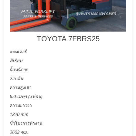
TOYOTA 7FBRS25
แบตเตอรี่
ลิเธียม
น้ำหนักยก
2.5 ตัน
ความสูงเสา
6.0 เมตร (3ท่อน)
ความยาวงา
1220 mm
ชั่วโมงการทำงาน
2603 ชม.