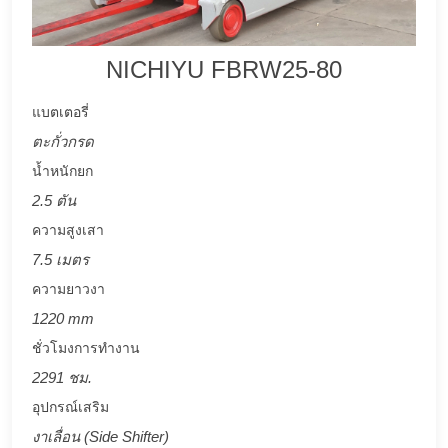
NICHIYU FBRW25-80
แบตเตอรี่
ตะกั่วกรด
น้ำหนักยก
2.5 ตัน
ความสูงเสา
7.5 เมตร
ความยาวงา
1220 mm
ชั่วโมงการทำงาน
2291 ชม.
อุปกรณ์เสริม
งาเลื่อน (Side Shifter)