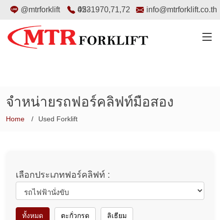
@mtrforklift
02-4531970
,
71
,
72
info@mtrforklift.co.th
จำหน่ายรถฟอร์คลิฟท์มือสอง
Home
Used Forklift
เลือกประเภทฟอร์คลิฟท์ :
ทั้งหมด
ตะกั่วกรด
ลิเธียม