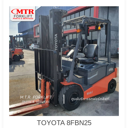
TOYOTA 8FBN25