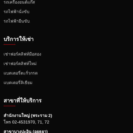
รถเครื่องยนต์แก๊ส
รถไฟฟ้านั่งขับ
รถไฟฟ้ายืนขับ
บริการให้เช่า
เช่าฟอร์คลิฟท์มือสอง
เช่าฟอร์คลิฟท์ใหม่
แบตเตอรี่ตะกั่วกรด
แบตเตอรี่ลิเธียม
สาขาที่ให้บริการ
สำนักงานใหญ่ (พระราม 2)
โทร
02-4531970
,
71
,
72
สาขาบางปะอิน (อยุธยา)