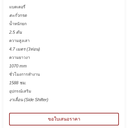
แบตเตอรี่
ตะกั่วกรด
น้ำหนักยก
2.5 ตัน
ความสูงเสา
4.7 เมตร (3ท่อน)
ความยาวงา
1070 mm
ชั่วโมงการทำงาน
1588 ชม.
อุปกรณ์เสริม
งาเลื่อน (Side Shifter)
ขอใบเสนอราคา