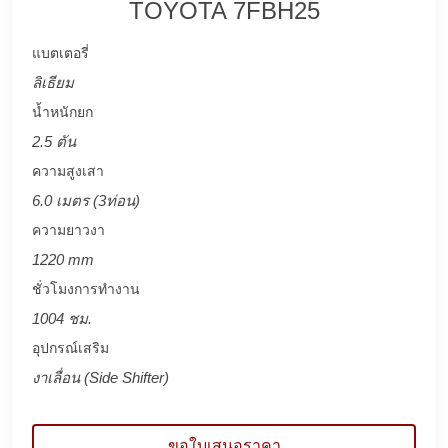
TOYOTA 7FBH25
แบตเตอรี่
ลิเธียม
น้ำหนักยก
2.5 ตัน
ความสูงเสา
6.0 เมตร (3ท่อน)
ความยาวงา
1220 mm
ชั่วโมงการทำงาน
1004 ชม.
อุปกรณ์เสริม
งาเลื่อน (Side Shifter)
ขอใบเสนอราคา