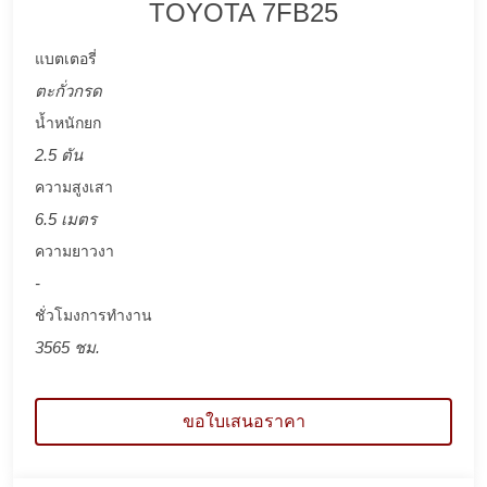
TOYOTA 7FB25
แบตเตอรี่
ตะกั่วกรด
น้ำหนักยก
2.5 ตัน
ความสูงเสา
6.5 เมตร
ความยาวงา
-
ชั่วโมงการทำงาน
3565 ชม.
ขอใบเสนอราคา