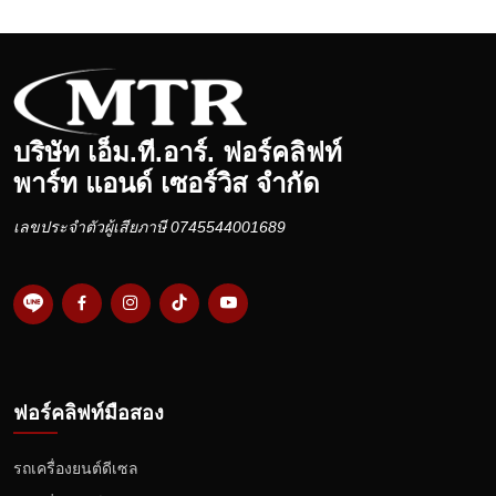
บริษัท เอ็ม.ที.อาร์. ฟอร์คลิฟท์
พาร์ท แอนด์ เซอร์วิส จำกัด
เลขประจำตัวผู้เสียภาษี 0745544001689
ฟอร์คลิฟท์มือสอง
รถเครื่องยนต์ดีเซล