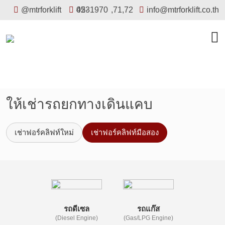
@mtrforklift
02-4531970
,
71
,
72
info@mtrforklift.co.th
ให้เช่ารถยกทางเดินแคบ
เช่าฟอร์คลิฟท์ใหม่
เช่าฟอร์คลิฟท์มือสอง
รถดีเซล
รถแก๊ส
(Diesel Engine)
(Gas/LPG Engine)