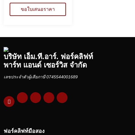
ขอใบเสนอราคา
บริษัท เอ็ม.ที.อาร์. ฟอร์คลิฟท์
พาร์ท แอนด์ เซอร์วิส จำกัด
เลขประจำตัวผู้เสียภาษี 0745544001689
ฟอร์คลิฟท์มือสอง