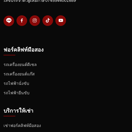
เลขประจำตัวผู้เสียภาษี 0745544001689
ฟอร์คลิฟท์มือสอง
รถเครื่องยนต์ดีเซล
รถเครื่องยนต์แก๊ส
รถไฟฟ้านั่งขับ
รถไฟฟ้ายืนขับ
บริการให้เช่า
เช่าฟอร์คลิฟท์มือสอง