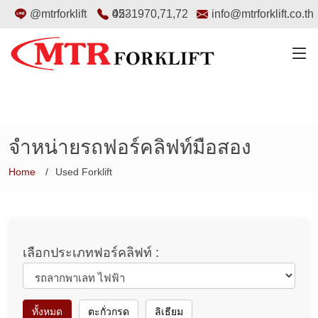
@mtrforklift
02-4531970
,
71
,
72
info@mtrforklift.co.th
จำหน่ายรถฟอร์คลิฟท์มือสอง
Home
Used Forklift
เลือกประเภทฟอร์คลิฟท์ :
ทั้งหมด
ตะกั่วกรด
ลิเธียม