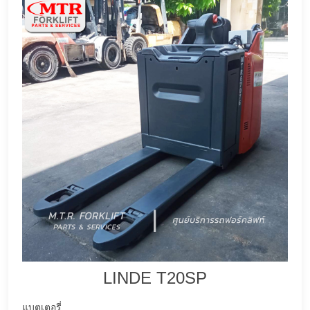
LINDE T20SP
แบตเตอรี่