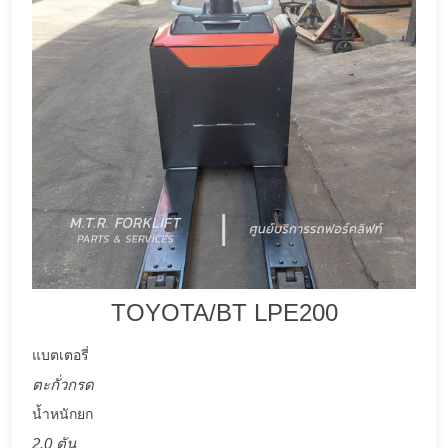
TOYOTA/BT LPE200
แบตเตอรี่
ตะกั่วกรด
น้ำหนักยก
2.0 ตัน