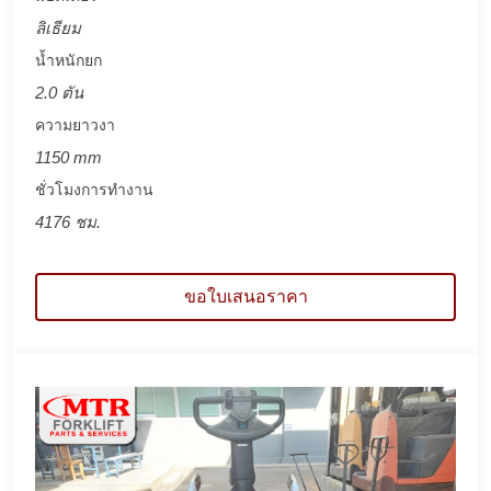
ลิเธียม
น้ำหนักยก
2.0 ตัน
ความยาวงา
1150 mm
ชั่วโมงการทำงาน
4176 ชม.
ขอใบเสนอราคา