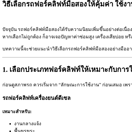
วิธีเลือกรถฟอร์คลิฟท์มือสองให้คุ้มค่า ใช
ปัจจุบัน รถฟอร์คลิฟท์มือสองได้รับความนิยมเพิ่มขึ้นอย่างต่อเน
หากเลือกไม่ถูกต้อง ก็อาจเจอปัญหาค่าซ่อมสูง เครื่องเสียบ่อย ห
บทความนี้จะช่วยแนะนำวิธีเลือกรถฟอร์คลิฟท์มือสองอย่างมืออาชีพ
1. เลือกประเภทฟอร์คลิฟท์ให้เหมาะกับการ
ก่อนดูสภาพรถ ควรเริ่มจาก “ลักษณะการใช้งาน” ก่อนเสมอ เพ
รถฟอร์คลิฟท์เครื่องยนต์ดีเซล
เหมาะสำหรับ:
งานกลางแจ้ง
พื้นขรุขระ