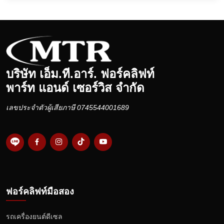
บริษัท เอ็ม.ที.อาร์. ฟอร์คลิฟท์
พาร์ท แอนด์ เซอร์วิส จำกัด
เลขประจำตัวผู้เสียภาษี 0745544001689
ฟอร์คลิฟท์มือสอง
รถเครื่องยนต์ดีเซล