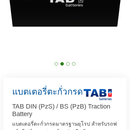
แบตเตอรี่ตะกั่วกรด
TAB DIN (PzS) / BS (PzB) Traction
Battery
แบตเตอรี่ตะกั่วกรดมาตรฐานยุโรป สำหรับรถฟ