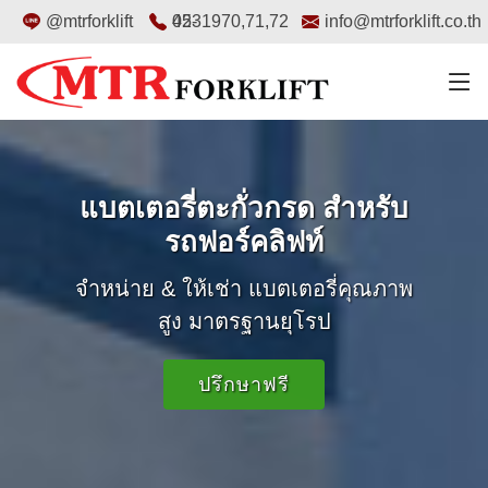
@mtrforklift
02-4531970
,
71
,
72
info@mtrforklift.co.th
แบตเตอรี่ตะกั่วกรด สำหรับ
รถฟอร์คลิฟท์
จำหน่าย & ให้เช่า แบตเตอรี่คุณภาพ
สูง มาตรฐานยุโรป
ปรึกษาฟรี