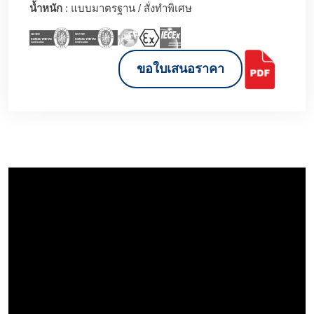
น้ำหนัก
: แบบมาตรฐาน / สั่งทำพิเศษ
ขอใบเสนอราคา