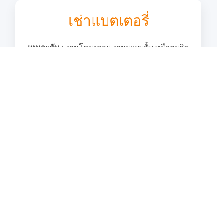
เช่าแบตเตอรี่
เหมาะกับ :
งานโครงการ งานระยะสั้น หรือธุรกิจ
ที่ต้องการคุมค่าใช้จ่าย
ค่าใช้จ่าย :
ไม่ต้องลงทุนเงินก้อนตั้งแต่เริ่มต้น
การดูแลรักษา :
มีบริการซ่อมบำรุงและดูแล
ตลอดอายุสัญญา
ความสะดวก :
มีแบตเตอรี่ทดแทนให้ใช้งานทันที
กรณีแบตเตอรี่ชำรุดหรือขัดข้อง ช่วยลดเวลาหยุด
งาน
ความยืดหยุ่น :
สามารถเพิ่ม/ลด จำนวนแบตเตอรี่
ได้ตามปริมาณงาน
ความเสี่ยง :
ไม่ต้องรับผิดชอบในการบำรุงรักษา