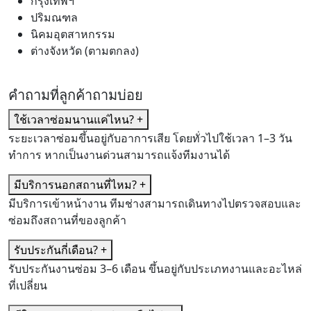
กรุงเทพฯ
ปริมณฑล
นิคมอุตสาหกรรม
ต่างจังหวัด (ตามตกลง)
คำถามที่ลูกค้าถามบ่อย
ใช้เวลาซ่อมนานแค่ไหน?
+
ระยะเวลาซ่อมขึ้นอยู่กับอาการเสีย โดยทั่วไปใช้เวลา 1–3 วัน
ทำการ หากเป็นงานด่วนสามารถแจ้งทีมงานได้
มีบริการนอกสถานที่ไหม?
+
มีบริการเข้าหน้างาน ทีมช่างสามารถเดินทางไปตรวจสอบและ
ซ่อมถึงสถานที่ของลูกค้า
รับประกันกี่เดือน?
+
รับประกันงานซ่อม 3–6 เดือน ขึ้นอยู่กับประเภทงานและอะไหล่
ที่เปลี่ยน