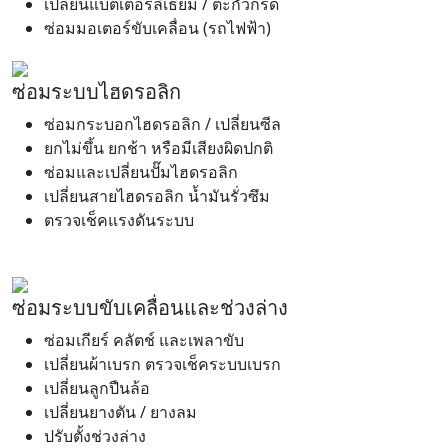
เปลี่ยนแบตเตอรี่ลิเธียม / ตะกั่วกรด
ซ่อมมอเตอร์ขับเคลื่อน (รถไฟฟ้า)
ซ่อมระบบไฮดรอลิก
ซ่อมกระบอกไฮดรอลิก / เปลี่ยนซีล
ยกไม่ขึ้น ยกช้า หรือมีเสียงผิดปกติ
ซ่อมและเปลี่ยนปั๊มไฮดรอลิก
เปลี่ยนสายไฮดรอลิก น้ำมันรั่วซึม
ตรวจเช็คแรงดันระบบ
ซ่อมระบบขับเคลื่อนและช่วงล่าง
ซ่อมเกียร์ คลัตช์ และเพลาขับ
เปลี่ยนผ้าเบรก ตรวจเช็คระบบเบรก
เปลี่ยนลูกปืนล้อ
เปลี่ยนยางตัน / ยางลม
ปรับตั้งช่วงล่าง