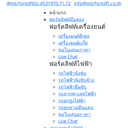
@mtrforklift
02-4531970
,
71
,
72
info@mtrforklift.co.th
หน้าแรก
ฟอร์คลิฟท์มือสอง
ฟอร์คลิฟท์เครื่องยนต์
เครื่องยนต์ดีเซล
เครื่องยนต์แก๊ส
ขอใบเสนอราคา
Live Chat
ฟอร์คลิฟท์ไฟฟ้า
รถไฟฟ้านั่งขับ
รถไฟฟ้านั่งขับข้าง
รถไฟฟ้ายืนขับ
รถลากพาเลทไฟฟ้า
รถยกสูงไฟฟ้า
รถยกทางเดินแคบ
ขอใบเสนอราคา
Live Chat