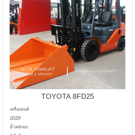
TOYOTA 8FD25
เครื่องยนต์
1DZII
น้ำหนักยก