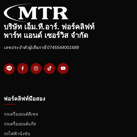
บริษัท เอ็ม.ที.อาร์. ฟอร์คลิฟท์
พาร์ท แอนด์ เซอร์วิส จำกัด
เลขประจำตัวผู้เสียภาษี 0745544001689
ฟอร์คลิฟท์มือสอง
รถเครื่องยนต์ดีเซล
รถเครื่องยนต์แก๊ส
รถไฟฟ้านั่งขับ