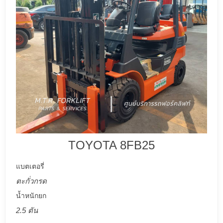
TOYOTA 8FB25
แบตเตอรี่
ตะกั่วกรด
น้ำหนักยก
2.5 ตัน