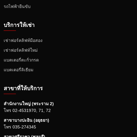
รถไฟฟ้ายืนขับ
บริการให้เช่า
เช่าฟอร์คลิฟท์มือสอง
เช่าฟอร์คลิฟท์ใหม่
แบตเตอรี่ตะกั่วกรด
แบตเตอรี่ลิเธียม
สาขาที่ให้บริการ
สำนักงานใหญ่ (พระราม 2)
โทร
02-4531970
,
71
,
72
สาขาบางปะอิน (อยุธยา)
โทร
035-274345
สาขาศรีราชา (ชลบุรี)