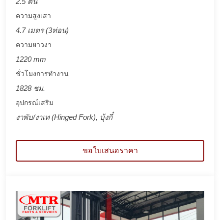
2.5 ตัน
ความสูงเสา
4.7 เมตร (3ท่อน)
ความยาวงา
1220 mm
ชั่วโมงการทำงาน
1828 ชม.
อุปกรณ์เสริม
งาพับ/งาเท (Hinged Fork), บุ้งกี๋
ขอใบเสนอราคา