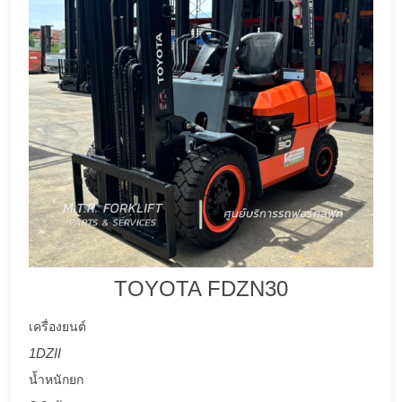
TOYOTA FDZN30
เครื่องยนต์
1DZII
น้ำหนักยก