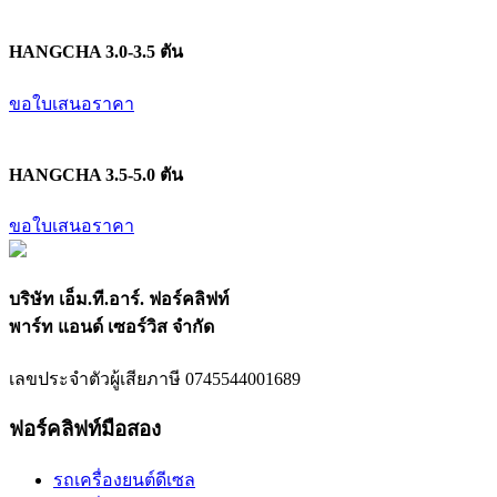
HANGCHA 3.0-3.5 ตัน
ขอใบเสนอราคา
HANGCHA 3.5-5.0 ตัน
ขอใบเสนอราคา
บริษัท เอ็ม.ที.อาร์. ฟอร์คลิฟท์
พาร์ท แอนด์ เซอร์วิส จำกัด
เลขประจำตัวผู้เสียภาษี 0745544001689
ฟอร์คลิฟท์มือสอง
รถเครื่องยนต์ดีเซล