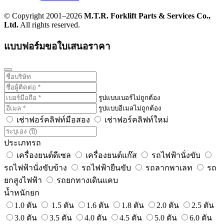
© Copyright 2001–
2026
M.T.R. Forklift Parts & Services Co.,
Ltd.
All rights reserved.
แบบฟอร์มขอใบเสนอราคา
รูปแบบเบอร์ไม่ถูกต้อง
รูปแบบอีเมลไม่ถูกต้อง
เช่าฟอร์คลิฟท์มือสอง
เช่าฟอร์คลิฟท์ใหม่
ประเภทรถ
เครื่องยนต์ดีเซล
เครื่องยนต์แก๊ส
รถไฟฟ้านั่งขับ
รถไฟฟ้านั่งขับข้าง
รถไฟฟ้ายืนขับ
รถลากพาเลท
รถ
ยกสูงไฟฟ้า
รถยกทางเดินแคบ
น้ำหนักยก
1.0 ตัน
1.5 ตัน
1.6 ตัน
1.8 ตัน
2.0 ตัน
2.5 ตัน
3.0 ตัน
3.5 ตัน
4.0 ตัน
4.5 ตัน
5.0 ตัน
6.0 ตัน